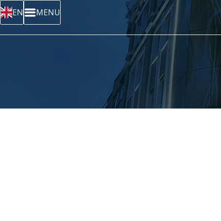
EN
MENU